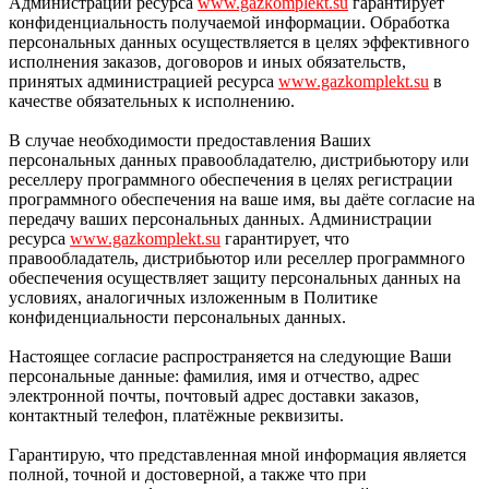
Администрации ресурса
www.gazkomplekt.su
гарантирует
конфиденциальность получаемой информации. Обработка
персональных данных осуществляется в целях эффективного
исполнения заказов, договоров и иных обязательств,
принятых администрацией ресурса
www.gazkomplekt.su
в
качестве обязательных к исполнению.
В случае необходимости предоставления Ваших
персональных данных правообладателю, дистрибьютору или
реселлеру программного обеспечения в целях регистрации
программного обеспечения на ваше имя, вы даёте согласие на
передачу ваших персональных данных. Администрации
ресурса
www.gazkomplekt.su
гарантирует, что
правообладатель, дистрибьютор или реселлер программного
обеспечения осуществляет защиту персональных данных на
условиях, аналогичных изложенным в Политике
конфиденциальности персональных данных.
Настоящее согласие распространяется на следующие Ваши
персональные данные: фамилия, имя и отчество, адрес
электронной почты, почтовый адрес доставки заказов,
контактный телефон, платёжные реквизиты.
Гарантирую, что представленная мной информация является
полной, точной и достоверной, а также что при